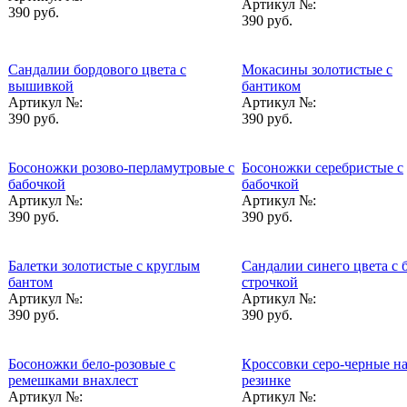
Артикул №:
390 руб.
390 руб.
Сандалии бордового цвета с
Мокасины золотистые с
вышивкой
бантиком
Артикул №:
Артикул №:
390 руб.
390 руб.
Босоножки розово-перламутровые с
Босоножки серебристые с
бабочкой
бабочкой
Артикул №:
Артикул №:
390 руб.
390 руб.
Балетки золотистые с круглым
Сандалии синего цвета с 
бантом
строчкой
Артикул №:
Артикул №:
390 руб.
390 руб.
Босоножки бело-розовые с
Кроссовки серо-черные н
ремешками внахлест
резинке
Артикул №:
Артикул №: