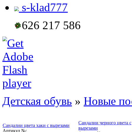
s-klad777
626 217 586
Детская обувь
»
Новые по
Сандалии черного цвета с
Сандалии цвета хаки с вырезами
вырезами
Артикул №: