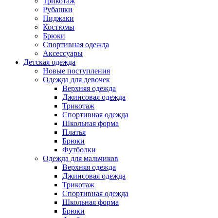
Трикотаж
Рубашки
Пиджаки
Костюмы
Брюки
Спортивная одежда
Аксессуары
Детская одежда
Новые поступления
Одежда для девочек
Верхняя одежда
Джинсовая одежда
Трикотаж
Спортивная одежда
Школьная форма
Платья
Брюки
Футболки
Одежда для мальчиков
Верхняя одежда
Джинсовая одежда
Трикотаж
Спортивная одежда
Школьная форма
Брюки