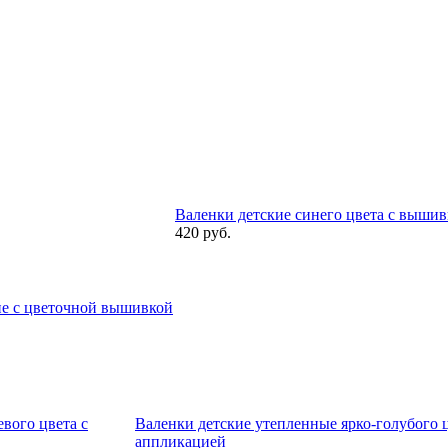
Валенки детские синего цвета с выши
420 руб.
ие с цветочной вышивкой
вого цвета с
Валенки детские утепленные ярко-голубого ц
аппликацией