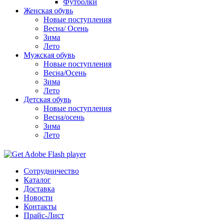
Футболки
Женская обувь
Новые поступления
Весна/ Осень
Зима
Лето
Мужская обувь
Новые поступления
Весна/Осень
Зима
Лето
Детская обувь
Новые поступления
Весна/осень
Зима
Лето
Сотрудничество
Каталог
Доставка
Новости
Контакты
Прайс-Лист