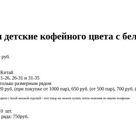
 детские кофейного цвета с бе
 руб.
 Китай
1-26, 26-31 и 31-35
 только размерным рядом
0 руб. (при покупке от 1000 пар), 650 руб. (от 500 пар), 700 руб. (
 цвета с белой меховой отделкой - этот товар вы можете купить оптом позвонив по нашим телефонам
10 шт.
 ряда:
750руб.