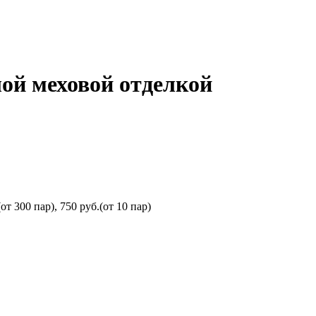
лой меховой отделкой
от 300 пар), 750 руб.(от 10 пар)