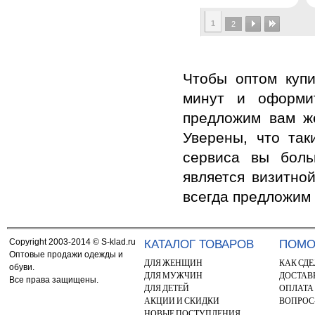
1
2
Чтобы оптом купи
минут и оформит
предложим вам ж
Уверены, что так
сервиса вы боль
является визитно
всегда предложим 
Copyright 2003-2014 © S-klad.ru
КАТАЛОГ ТОВАРОВ
ПОМ
Оптовые продажи одежды и
ДЛЯ ЖЕНЩИН
КАК СДЕ
обуви.
ДЛЯ МУЖЧИН
ДОСТАВ
Все права защищены.
ДЛЯ ДЕТЕЙ
ОПЛАТА
АКЦИИ И СКИДКИ
ВОПРОС
НОВЫЕ ПОСТУПЛЕНИЯ