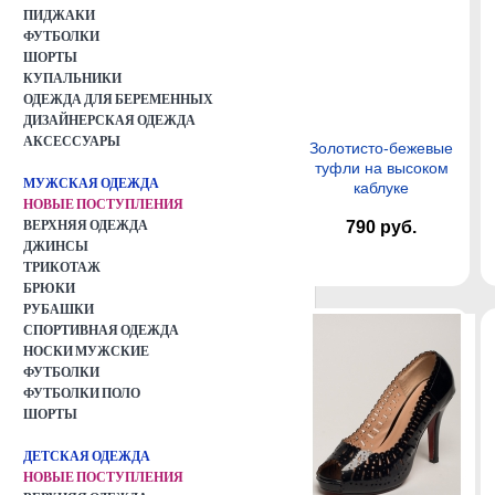
ПИДЖАКИ
ФУТБОЛКИ
ШОРТЫ
КУПАЛЬНИКИ
ОДЕЖДА ДЛЯ БЕРЕМЕННЫХ
ДИЗАЙНЕРСКАЯ ОДЕЖДА
АКСЕССУАРЫ
Золотисто-бежевые
туфли на высоком
МУЖСКАЯ ОДЕЖДА
каблуке
НОВЫЕ ПОСТУПЛЕНИЯ
ВЕРХНЯЯ ОДЕЖДА
790 руб.
ДЖИНСЫ
ТРИКОТАЖ
БРЮКИ
РУБАШКИ
СПОРТИВНАЯ ОДЕЖДА
НОСКИ МУЖСКИЕ
ФУТБОЛКИ
ФУТБОЛКИ ПОЛО
ШОРТЫ
ДЕТСКАЯ ОДЕЖДА
НОВЫЕ ПОСТУПЛЕНИЯ