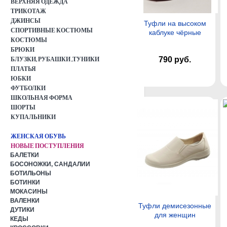
ВЕРХНЯЯ ОДЕЖДА
ТРИКОТАЖ
ДЖИНСЫ
Туфли на высоком
СПОРТИВНЫЕ КОСТЮМЫ
каблуке чёрные
КОСТЮМЫ
БРЮКИ
БЛУЗКИ, РУБАШКИ ,ТУНИКИ
790 руб.
ПЛАТЬЯ
ЮБКИ
ФУТБОЛКИ
ШКОЛЬНАЯ ФОРМА
ШОРТЫ
КУПАЛЬНИКИ
ЖЕНСКАЯ ОБУВЬ
НОВЫЕ ПОСТУПЛЕНИЯ
БАЛЕТКИ
БОСОНОЖКИ, САНДАЛИИ
БОТИЛЬОНЫ
БОТИНКИ
МОКАСИНЫ
ВАЛЕНКИ
Туфли демисезонные
ДУТИКИ
для женщин
КЕДЫ