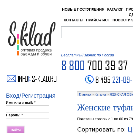
НОВЫЕ ПОСТУПЛЕНИЯ
КАТАЛОГ
ПР
С
КОНТАКТЫ
ПРАЙС-ЛИСТ
НОВОСТИ/
Бесплатный звонок по России
8 800
700 39 37
8 495
221-09
Вход/Регистрация
Главная
»
Каталог
»
ЖЕНСКАЯ ОБ
Имя или e-mail:
*
Женские туфл
Пароль:
*
Показаны товары с 1 по 60 из 79
Сортировать по:
Ц