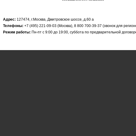
Адрес:
127474, г.Москва, Дмитровское шоссе, д.60 а
Телефоны:
+7 (495) 221-09-03 (Москва), 8 800 700-39-37 (звонок для регио
Режим работы:
Пн-пт с 9:00 до 19:00, суббота по предварительной догово