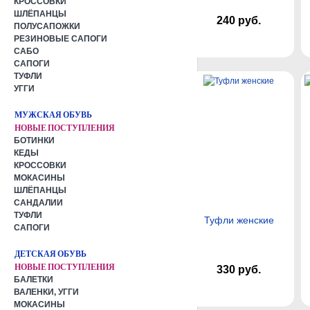
КРОССОВКИ
ШЛЁПАНЦЫ
240 руб.
ПОЛУСАПОЖКИ
РЕЗИНОВЫЕ САПОГИ
САБО
САПОГИ
ТУФЛИ
УГГИ
МУЖСКАЯ ОБУВЬ
НОВЫЕ ПОСТУПЛЕНИЯ
БОТИНКИ
КЕДЫ
КРОССОВКИ
МОКАСИНЫ
ШЛЁПАНЦЫ
САНДАЛИИ
ТУФЛИ
Туфли женские
САПОГИ
ДЕТСКАЯ ОБУВЬ
НОВЫЕ ПОСТУПЛЕНИЯ
330 руб.
БАЛЕТКИ
ВАЛЕНКИ, УГГИ
МОКАСИНЫ